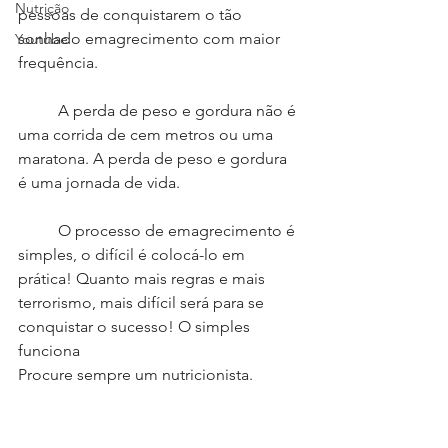
Nutrição
pessoas de conquistarem o tão 
sonhado emagrecimento com maior 
Youtube
frequência.
	A perda de peso e gordura não é 
uma corrida de cem metros ou uma 
maratona. A perda de peso e gordura 
é uma jornada de vida.
	O processo de emagrecimento é 
simples, o difícil é colocá-lo em 
prática! Quanto mais regras e mais 
terrorismo, mais difícil será para se 
conquistar o sucesso! O simples 
funciona 
Procure sempre um nutricionista. 