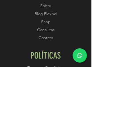
Sobre
Blog Flexível
Shop
Consultas
Contato
POLÍTICAS
Termos e Condições
Métodos de Pagamento
SIGA-NOS
Instagram