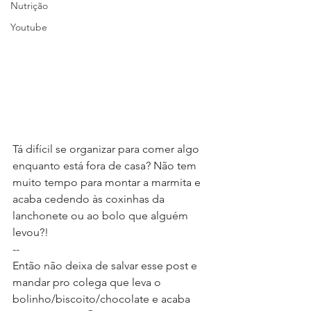
Nutrição
Youtube
Tá difícil se organizar para comer algo 
enquanto está fora de casa? Não tem 
muito tempo para montar a marmita e 
acaba cedendo às coxinhas da 
lanchonete ou ao bolo que alguém 
levou?!
--
Então não deixa de salvar esse post e 
mandar pro colega que leva o 
bolinho/biscoito/chocolate e acaba 