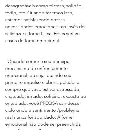
desagradáveis como tristeza, solidão, 
tédio, etc. Quando fazemos isso, 
estamos satisfazendo nossas 
necessidades emocionais, ao invés de 
satisfazer a fome física. Esses seriam 
casos de fome emocional. 
  Quando comer é seu principal 
mecanismo de enfrentamento 
emocional, ou seja, quando seu 
primeiro impulso é abrir a geladeira 
sempre que você estiver estressado, 
chateado, irritado, solitário, exausto ou 
entediado, você PRECISA sair desse 
ciclo onde o sentimento /problema 
real nunca foi abordado. A fome 
emocional não pode ser preenchida 