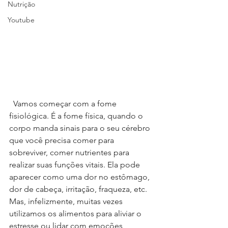
Nutrição
Youtube
  Vamos começar com a fome 
fisiológica. É a fome física, quando o 
corpo manda sinais para o seu cérebro 
que você precisa comer para 
sobreviver, comer nutrientes para 
realizar suas funções vitais. Ela pode 
aparecer como uma dor no estômago, 
dor de cabeça, irritação, fraqueza, etc. 
Mas, infelizmente, muitas vezes 
utilizamos os alimentos para aliviar o 
estresse ou lidar com emoções 