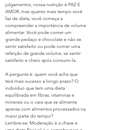
julgamentos, nossa nutrição é PAZ E 
AMOR, mas quanto mais tempo você 
faz de dieta, você começa a 
compreender a importância de volume 
alimentar. Você pode comer um 
grande pedaço e chocolate e não se 
sentir satisfeito ou pode comer uma 
refeição de grande volume, se sentir 
satisfeito e cheio após consumi-la.
A pergunta é: quem você acha que 
terá mais sucesso a longo prazo? O 
indivíduo que tem uma dieta 
equilibrada em fibras, vitaminas e 
minerais ou o cara que se alimenta 
apenas com alimentos processados na 
maior parte do tempo?
Lembre-se: Moderação é a chave e 
uma dieta flexível é o caminho para o 