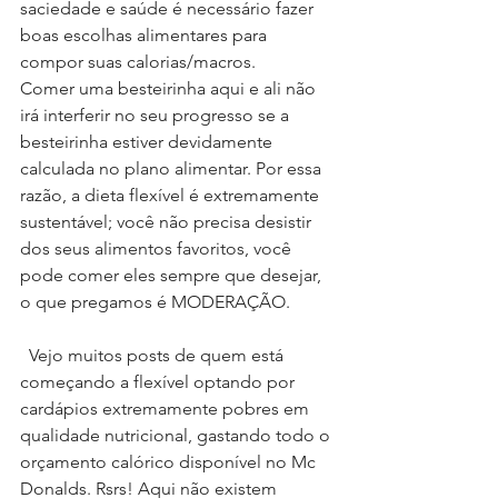
saciedade e saúde é necessário fazer 
boas escolhas alimentares para 
compor suas calorias/macros.
Comer uma besteirinha aqui e ali não 
irá interferir no seu progresso se a 
besteirinha estiver devidamente 
calculada no plano alimentar. Por essa 
razão, a dieta flexível é extremamente 
sustentável; você não precisa desistir 
dos seus alimentos favoritos, você 
pode comer eles sempre que desejar, 
o que pregamos é MODERAÇÃO.
  Vejo muitos posts de quem está 
começando a flexível optando por 
cardápios extremamente pobres em 
qualidade nutricional, gastando todo o 
orçamento calórico disponível no Mc 
Donalds. Rsrs! Aqui não existem 