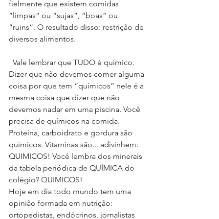
fielmente que existem comidas 
“limpas” ou “sujas”, “boas” ou 
“ruins”. O resultado disso: restrição de 
diversos alimentos.
  Vale lembrar que TUDO é químico. 
Dizer que não devemos comer alguma 
coisa por que tem “químicos” nele é a 
mesma coisa que dizer que não 
devemos nadar em uma piscina. Você 
precisa de químicos na comida. 
Proteína, carboidrato e gordura são 
químicos. Vitaminas são... adivinhem: 
QUIMICOS! Você lembra dos minerais 
da tabela periódica de QUÍMICA do 
colégio? QUIMICOS!
Hoje em dia todo mundo tem uma 
opinião formada em nutrição: 
ortopedistas, endócrinos, jornalistas 