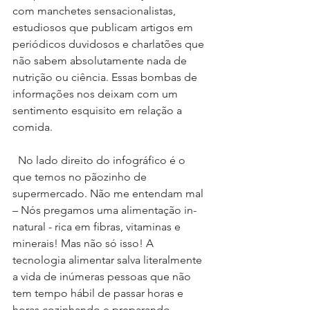
com manchetes sensacionalistas, 
estudiosos que publicam artigos em 
periódicos duvidosos e charlatões que 
não sabem absolutamente nada de 
nutrição ou ciência. Essas bombas de 
informações nos deixam com um 
sentimento esquisito em relação a 
comida.
  No lado direito do infográfico é o 
que temos no pãozinho de 
supermercado. Não me entendam mal 
– Nós pregamos uma alimentação in-
natural - rica em fibras, vitaminas e 
minerais! Mas não só isso! A 
tecnologia alimentar salva literalmente 
a vida de inúmeras pessoas que não 
tem tempo hábil de passar horas e 
horas cozinhando e preparando 