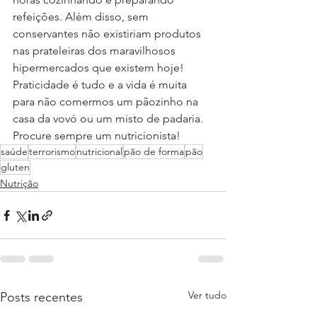
refeições. Além disso, sem 
conservantes não existiriam produtos 
nas prateleiras dos maravilhosos 
hipermercados que existem hoje! 
Praticidade é tudo e a vida é muita 
para não comermos um pãozinho na 
casa da vovó ou um misto de padaria. 
Procure sempre um nutricionista!
saúde
terrorismo
nutricional
pão de forma
pão
gluten
Nutrição
Ver tudo
Posts recentes