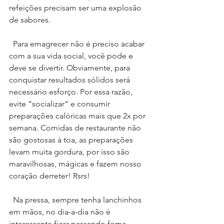
refeições precisam ser uma explosão 
de sabores.
  Para emagrecer não é preciso acabar 
com a sua vida social, você pode e 
deve se divertir. Obviamente, para 
conquistar resultados sólidos será 
necessário esforço. Por essa razão, 
evite “socializar” e consumir 
preparações calóricas mais que 2x por 
semana. Comidas de restaurante não 
são gostosas à toa, as preparações 
levam muita gordura, por isso são 
maravilhosas, mágicas e fazem nosso 
coração derreter! Rsrs!
  Na pressa, sempre tenha lanchinhos 
em mãos, no dia-a-dia não é 
interessante ficar passando fome, 