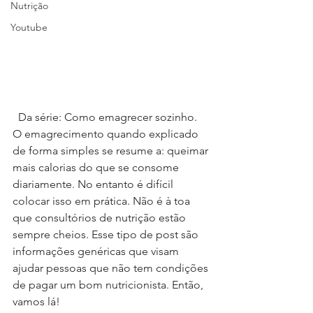
Nutrição
Youtube
  Da série: Como emagrecer sozinho.
O emagrecimento quando explicado 
de forma simples se resume a: queimar 
mais calorias do que se consome 
diariamente. No entanto é difícil 
colocar isso em prática. Não é à toa 
que consultórios de nutrição estão 
sempre cheios. Esse tipo de post são 
informações genéricas que visam 
ajudar pessoas que não tem condições 
de pagar um bom nutricionista. Então, 
vamos lá!