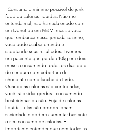
  Consuma o mínimo possível de junk 
food ou calorias liquidas. Não me 
entenda mal, não há nada errado com 
um Donut ou um M&M, mas se você 
quer embarcar nessa jornada sozinho, 
você pode acabar errando e 
sabotando seus resultados. Tivemos 
um paciente que perdeu 10kg em dois 
meses consumindo todos os dias bolo 
de cenoura com cobertura de 
chocolate como lanche da tarde. 
Quando as calorias são controladas, 
você irá oxidar gordura, consumindo 
besteirinhas ou não. Fuja de calorias 
liquidas, elas não proporcionam 
saciedade e podem aumentar bastante 
o seu consumo de calorias. É 
importante entender que nem todas as 