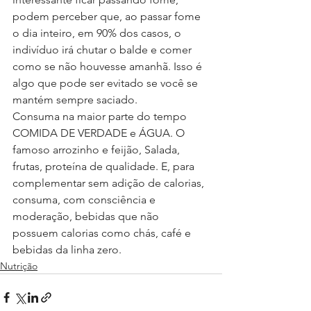
podem perceber que, ao passar fome 
o dia inteiro, em 90% dos casos, o 
indivíduo irá chutar o balde e comer 
como se não houvesse amanhã. Isso é 
algo que pode ser evitado se você se 
mantém sempre saciado.
Consuma na maior parte do tempo 
COMIDA DE VERDADE e ÁGUA. O 
famoso arrozinho e feijão, Salada, 
frutas, proteína de qualidade. E, para 
complementar sem adição de calorias, 
consuma, com consciência e 
moderação, bebidas que não 
possuem calorias como chás, café e 
bebidas da linha zero.
Nutrição