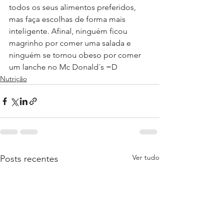
todos os seus alimentos preferidos, 
mas faça escolhas de forma mais 
inteligente. Afinal, ninguém ficou 
magrinho por comer uma salada e 
ninguém se tornou obeso por comer 
um lanche no Mc Donald´s =D
Nutrição
Ver tudo
Posts recentes