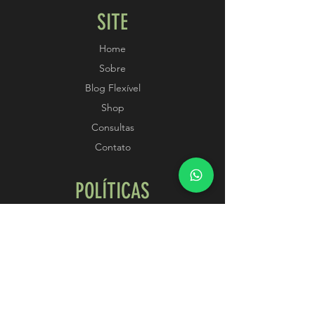
SITE
Home
Sobre
Blog Flexível
Shop
Consultas
Contato
POLÍTICAS
Termos e Condições
Métodos de Pagamento
SIGA-NOS