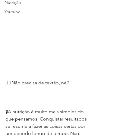
Nutrição
Youtube
👍🏻Não precisa de textão, né?
-
🧪A nutrição é muito mais simples do 
que pensamos. Conquistar resultados 
se resume a fazer as coisas certas por 
um período longo de tempo. Não 