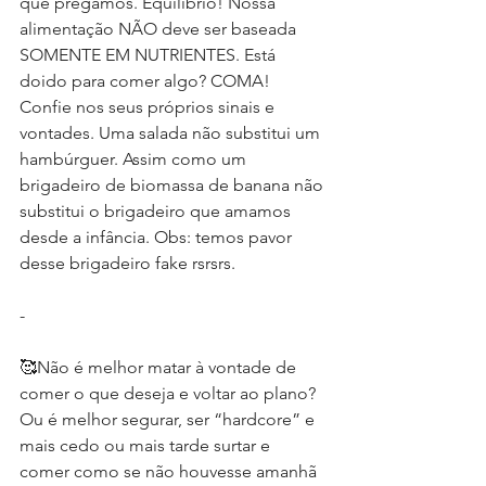
que pregamos. Equilíbrio! Nossa 
alimentação NÃO deve ser baseada 
SOMENTE EM NUTRIENTES. Está 
doido para comer algo? COMA! 
Confie nos seus próprios sinais e 
vontades. Uma salada não substitui um 
hambúrguer. Assim como um 
brigadeiro de biomassa de banana não 
substitui o brigadeiro que amamos 
desde a infância. Obs: temos pavor 
desse brigadeiro fake rsrsrs.
-
🥰Não é melhor matar à vontade de 
comer o que deseja e voltar ao plano? 
Ou é melhor segurar, ser “hardcore” e 
mais cedo ou mais tarde surtar e 
comer como se não houvesse amanhã 