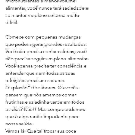
micronutrientes e menor volume 
alimentar, você nunca terá saciedade e 
se manter no plano se torna muito 
difícil.
Comece com pequenas mudanças 
que podem gerar grandes resultados. 
Você não precisa contar calorias, você 
não precisa seguir um plano alimentar. 
Você apenas precisa ter consciência e 
entender que nem todas as suas 
refeições precisam ser uma 
“explosão” de sabores. Ou vocês 
pensam que nós amamos comer 
frutinhas e saladinha verde em todos 
os dias? Não!! Mas compreendemos 
que é algo muito importante para 
nossa saúde.
Vamos lá: Que tal trocar sua coca 