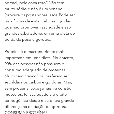
normal, pela coca zero? Não tem 
muito sódio e não é um veneno 
(procure os posts sobre isso). Pode ser 
uma forma de evitar calorias liquidas 
que não promovem saciedade e são 
grandes sabotadores em uma dieta de 
perda de peso e gordura.
Proteína é o macronutriente mais 
importante em uma dieta. No entanto, 
90% das pessoas não possuem o 
consumo adequado de proteínas. 
Muito tem “ranço” ou preferem se 
esbaldar nos carbos e gorduras. Mas, 
sem proteína, você jamais irá construir 
músculos, ter saciedade e o efeito 
termogênico desse macro fará grande 
diferença na oxidação de gordura. 
CONSUMA PROTEÍNA!