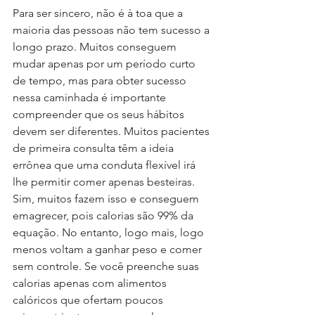
Para ser sincero, não é à toa que a 
maioria das pessoas não tem sucesso a 
longo prazo. Muitos conseguem 
mudar apenas por um período curto 
de tempo, mas para obter sucesso 
nessa caminhada é importante 
compreender que os seus hábitos 
devem ser diferentes. Muitos pacientes 
de primeira consulta têm a ideia 
errônea que uma conduta flexível irá 
lhe permitir comer apenas besteiras. 
Sim, muitos fazem isso e conseguem 
emagrecer, pois calorias são 99% da 
equação. No entanto, logo mais, logo 
menos voltam a ganhar peso e comer 
sem controle. Se você preenche suas 
calorias apenas com alimentos 
calóricos que ofertam poucos 