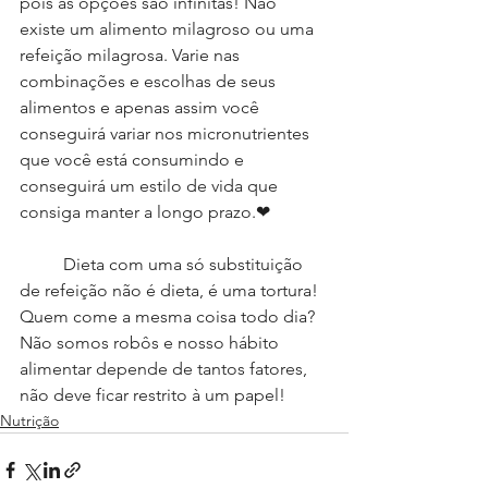
pois as opções são infinitas! Não 
existe um alimento milagroso ou uma 
refeição milagrosa. Varie nas 
combinações e escolhas de seus 
alimentos e apenas assim você 
conseguirá variar nos micronutrientes 
que você está consumindo e 
conseguirá um estilo de vida que 
consiga manter a longo prazo.❤
	Dieta com uma só substituição 
de refeição não é dieta, é uma tortura! 
Quem come a mesma coisa todo dia? 
Não somos robôs e nosso hábito 
alimentar depende de tantos fatores, 
não deve ficar restrito à um papel!
Nutrição