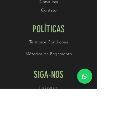
Consultas
Contato
POLÍTICAS
Termos e Condições
Métodos de Pagamento
SIGA-NOS
Instagram
ASSINE NOSSA
NEWSLETTER