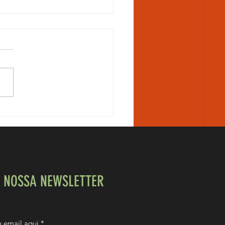
ive uma mulher Bodybuilder?
E NOSSA NEWSLETTER
eu email aqui