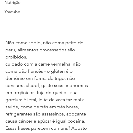
Nutrição
Youtube
Não coma sódio, não coma peito de 
peru, alimentos processados são 
proibidos,
cuidado com a carne vermelha, não 
coma pão francês - o glúten é o 
demônio em forma de trigo, não 
consuma álcool, gaste suas economias 
em orgânicos, fuja do queijo - sua 
gordura é letal, leite de vaca faz mal a 
saúde, coma de três em três horas, 
refrigerantes são assassinos, adoçante 
causa câncer e açúcar é igual cocaína. 
Essas frases parecem comuns? Aposto 