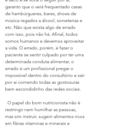
garanto que o verá frequentado casas 
de hambúrgueres, bares, shows de 
música regados a álcool, sorveterias e 
etc. Não que exista algo de errado 
com isso, pois não há. Afinal, todos 
somos humanos e devemos aproveitar 
a vida. O errado, porém, é fazer o 
paciente se sentir culpado por ter uma 
determinada conduta alimentar, o 
errado é um profissional pregar o 
impossível dentro do consultório e sair 
por ai comendo todas as gostosuras 
bem escondidinho das redes sociais.
  O papel do bom nutricionista não é 
restringir nem humilhar as pessoas, 
mas sim instruir, sugerir alimentos ricos 
em fibras vitaminas e minerais e 