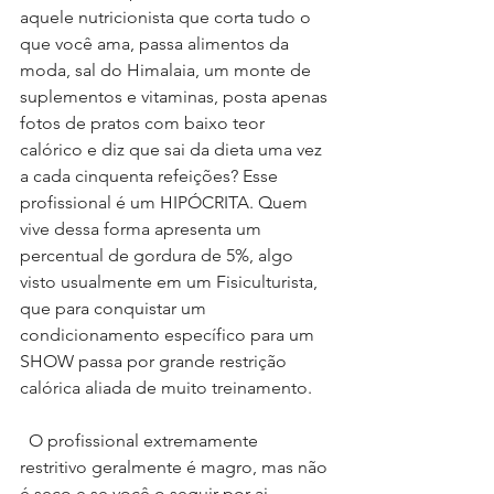
aquele nutricionista que corta tudo o 
que você ama, passa alimentos da 
moda, sal do Himalaia, um monte de 
suplementos e vitaminas, posta apenas 
fotos de pratos com baixo teor 
calórico e diz que sai da dieta uma vez 
a cada cinquenta refeições? Esse 
profissional é um HIPÓCRITA. Quem 
vive dessa forma apresenta um 
percentual de gordura de 5%, algo 
visto usualmente em um Fisiculturista, 
que para conquistar um 
condicionamento específico para um 
SHOW passa por grande restrição 
calórica aliada de muito treinamento.
  O profissional extremamente 
restritivo geralmente é magro, mas não 
é seco e se você o seguir por ai, 