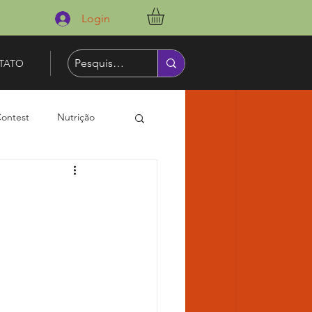
Login
TATO
Contest
Nutrição