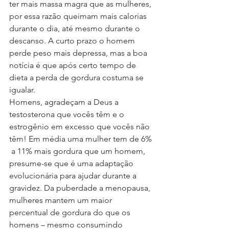
ter mais massa magra que as mulheres, 
por essa razão queimam mais calorias 
durante o dia, até mesmo durante o 
descanso. A curto prazo o homem 
perde peso mais depressa, mas a boa 
notícia é que após certo tempo de 
dieta a perda de gordura costuma se 
igualar.
Homens, agradeçam a Deus a 
testosterona que vocês têm e o 
estrogênio em excesso que vocês não 
têm! Em média uma mulher tem de 6% 
 a 11% mais gordura que um homem, 
presume-se que é uma adaptação 
evolucionária para ajudar durante a 
gravidez. Da puberdade a menopausa, 
mulheres mantem um maior 
percentual de gordura do que os 
homens – mesmo consumindo 