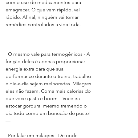
com o uso de medicamentos para 
emagrecer. O que vem rápido, vai 
rápido. Afinal, ninguém vai tomar 
remédios controlados a vida toda.
—
  O mesmo vale para termogênicos - A 
função deles é apenas proporcionar 
energia extra para que sua 
performance durante o treino, trabalho 
e dia-a-dia sejam melhoradas. Milagres 
eles não fazem. Coma mais calorias do 
que você gasta e boom – Você irá 
estocar gordura, mesmo tremendo o 
dia todo como um bonecão de posto!
—
  Por falar em milagres - De onde 