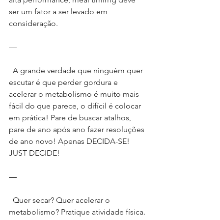
ser um fator a ser levado em 
consideração.
—
  A grande verdade que ninguém quer 
escutar é que perder gordura e 
acelerar o metabolismo é muito mais 
fácil do que parece, o difícil é colocar 
em prática! Pare de buscar atalhos, 
pare de ano após ano fazer resoluções 
de ano novo! Apenas DECIDA-SE! 
JUST DECIDE!
—
  Quer secar? Quer acelerar o 
metabolismo? Pratique atividade física. 