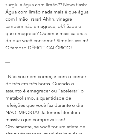
surgiu a água com limão?? News flash: 
Água com limão nada mais é que água 
com limão! rsrsr! Ahhh, vinagre 
também não emagrece, ok? Sabe o 
que emagrece? Queimar mais calorias 
do que você consome! Simples assim! 
O famoso DÉFICIT CALÓRICO!
—
  Não vou nem começar com o comer 
de três em três horas. Quando o 
assunto é emagrecer ou “acelerar” o 
metabolismo, a quantidade de 
refeições que você faz durante o dia 
NÃO IMPORTA! Já temos literatura 
massiva que comprova isso! 
Obviamente, se você for um atleta de 
alta performance, meal timimg deve 