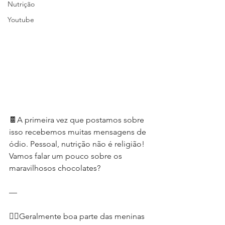
Nutrição
Youtube
🍫A primeira vez que postamos sobre 
isso recebemos muitas mensagens de 
ódio. Pessoal, nutrição não é religião! 
Vamos falar um pouco sobre os 
maravilhosos chocolates?
—
🙇‍♀️Geralmente boa parte das meninas 