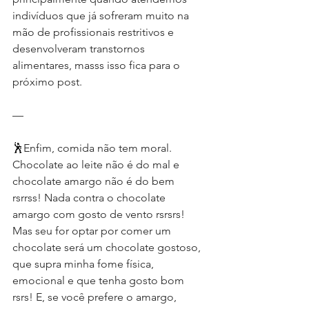
indivíduos que já sofreram muito na 
mão de profissionais restritivos e 
desenvolveram transtornos 
alimentares, masss isso fica para o 
próximo post.
—
🕺Enfim, comida não tem moral. 
Chocolate ao leite não é do mal e 
chocolate amargo não é do bem 
rsrrss! Nada contra o chocolate 
amargo com gosto de vento rsrsrs! 
Mas seu for optar por comer um 
chocolate será um chocolate gostoso, 
que supra minha fome física, 
emocional e que tenha gosto bom 
rsrs! E, se você prefere o amargo, 