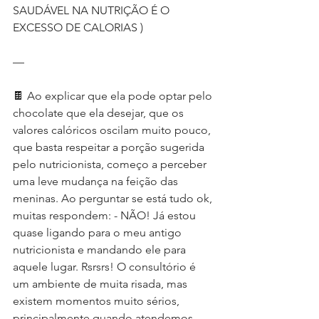
SAUDÁVEL NA NUTRIÇÃO É O 
EXCESSO DE CALORIAS )
—
🍫 Ao explicar que ela pode optar pelo 
chocolate que ela desejar, que os 
valores calóricos oscilam muito pouco, 
que basta respeitar a porção sugerida 
pelo nutricionista, começo a perceber 
uma leve mudança na feição das 
meninas. Ao perguntar se está tudo ok, 
muitas respondem: - NÃO! Já estou 
quase ligando para o meu antigo 
nutricionista e mandando ele para 
aquele lugar. Rsrsrs! O consultório é 
um ambiente de muita risada, mas 
existem momentos muito sérios, 
principalmente quando atendemos 