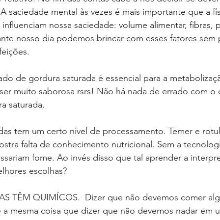
 saciedade mental às vezes é mais importante que a fís
 influenciam nossa saciedade: volume alimentar, fibras, p
ante nosso dia podemos brincar com esses fatores sem p
feições.
ser muito saborosa rsrs! Não há nada de errado com o
a saturada.
tra falta de conhecimento nutricional. Sem a tecnologi
sariam fome. Ao invés disso que tal aprender a interpre
melhores escolhas?
é a mesma coisa que dizer que não devemos nadar em u