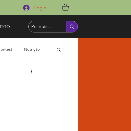
Login
TATO
Contest
Nutrição