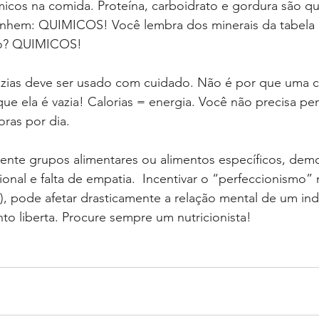
icos na comida. Proteína, carboidrato e gordura são qu
ivinhem: QUIMICOS! Você lembra dos minerais da tabela 
o? QUIMICOS!
ue ela é vazia! Calorias = energia. Você não precisa pe
oras por dia.
onal e falta de empatia.  Incentivar o “perfeccionismo” n
), pode afetar drasticamente a relação mental de um in
o liberta. Procure sempre um nutricionista!