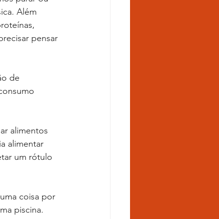
ica. Além 
roteínas, 
recisar pensar 
 consumo 
a alimentar 
tar um rótulo 
ma piscina. 